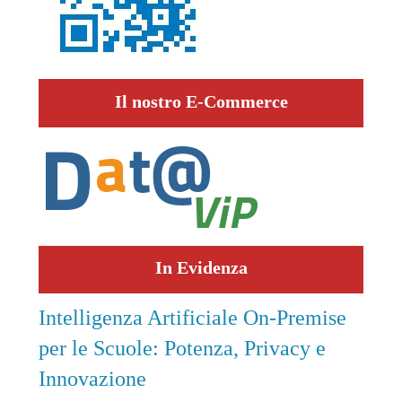
Il nostro E-Commerce
In Evidenza
Intelligenza Artificiale On-Premise
per le Scuole: Potenza, Privacy e
Innovazione