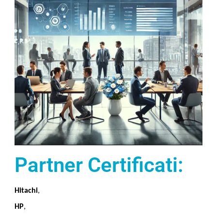
Partner Certificati:
Hitachi
,
HP
,