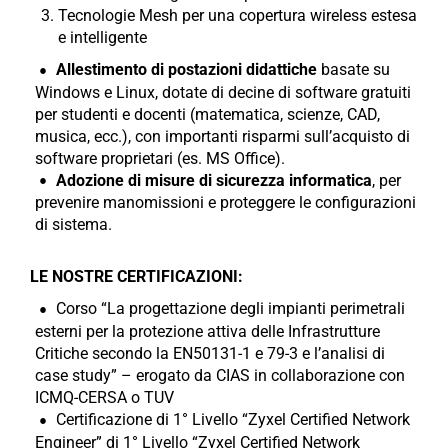
Tecnologie Mesh per una copertura wireless estesa
e intelligente
Allestimento di postazioni didattiche
basate su
Windows e Linux, dotate di decine di software gratuiti
per studenti e docenti (matematica, scienze, CAD,
musica, ecc.), con importanti risparmi sull’acquisto di
software proprietari (es. MS Office).
Adozione di misure di sicurezza informatica
, per
prevenire manomissioni e proteggere le configurazioni
di sistema.
LE NOSTRE CERTIFICAZIONI:
Corso “La progettazione degli impianti perimetrali
esterni per la protezione attiva delle Infrastrutture
Critiche secondo la EN50131-1 e 79-3 e l’analisi di
case study” – erogato da CIAS in collaborazione con
ICMQ-CERSA o TUV
Certificazione di 1° Livello “Zyxel Certified Network
Engineer” di 1° Livello “Zyxel Certified Network