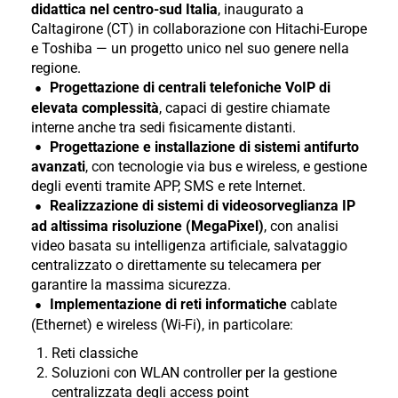
didattica nel centro-sud Italia
, inaugurato a
Caltagirone (CT) in collaborazione con Hitachi-Europe
e Toshiba — un progetto unico nel suo genere nella
regione.
Progettazione di centrali telefoniche VoIP di
elevata complessità
, capaci di gestire chiamate
interne anche tra sedi fisicamente distanti.
Progettazione e installazione di sistemi antifurto
avanzati
, con tecnologie via bus e wireless, e gestione
degli eventi tramite APP, SMS e rete Internet.
Realizzazione di sistemi di videosorveglianza IP
ad altissima risoluzione (MegaPixel)
, con analisi
video basata su intelligenza artificiale, salvataggio
centralizzato o direttamente su telecamera per
garantire la massima sicurezza.
Implementazione di reti informatiche
cablate
(Ethernet) e wireless (Wi-Fi), in particolare:
Reti classiche
Soluzioni con WLAN controller per la gestione
centralizzata degli access point