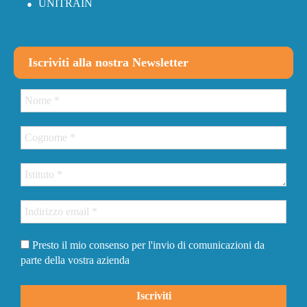
UNITRAIN
Iscriviti alla nostra Newsletter
Presto il mio consenso per l'invio di comunicazioni da
parte della vostra azienda