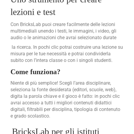
lezioni e test
Con BricksLab puoi creare facilmente delle lezioni
multimediali unendo i testi, le immagini, i video, gli
audio o le animazioni che avrai selezionato durate
la
ricerca. In pochi clic potrai costruire una lezione su
misura per le tue necessità e potrai condividerla
subito con l’intera classe o con i singoli studenti.
Come funziona?
Niente di più semplice! Scegli l’area disciplinare,
seleziona la fonte desiderata (editori, scuole, web),
digita la parola chiave e il gioco è fatto: in pochi clic
avrai accesso a tutti i migliori contenuti didattici
digitali, filtrabili per disciplina, tipologia di contenuto
e grado scolastico.
BricksLab per gli istituti