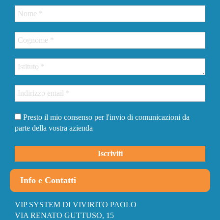
Presto il mio consenso per l'invio di comunicazioni da
parte della vostra azienda
Info e Contatti
VIP SYSTEM DI VIVIRITO PAOLO
VIA RENATO GUTTUSO, 15