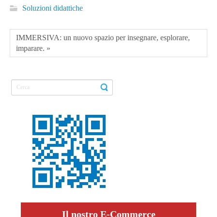
Soluzioni didattiche
IMMERSIVA: un nuovo spazio per insegnare, esplorare,
imparare. »
Il nostro E-Commerce