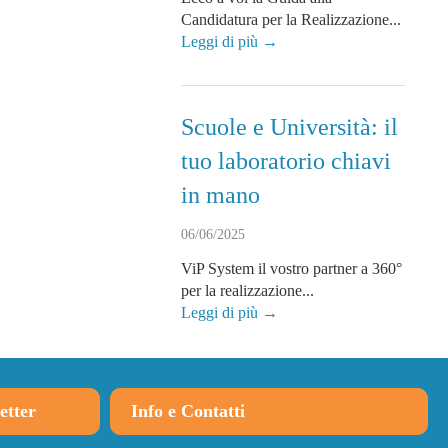
Candidatura per la Realizzazione...
Leggi di più →
Scuole e Università: il
tuo laboratorio chiavi
in mano
06/06/2025
ViP System il vostro partner a 360°
per la realizzazione...
Leggi di più →
etter
Info e Contatti