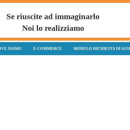
Se riuscite ad immaginarlo
Noi lo realizziamo
OVE SIAMO
E-COMMERCE
MODULO RICHIESTA DI ASS