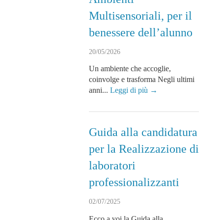
Multisensoriali, per il
benessere dell’alunno
20/05/2026
Un ambiente che accoglie,
coinvolge e trasforma Negli ultimi
anni...
Leggi di più →
Guida alla candidatura
per la Realizzazione di
laboratori
professionalizzanti
02/07/2025
Ecco a voi la Guida alla