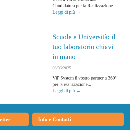
Candidatura per la Realizzazione...
Leggi di più →
Scuole e Università: il
tuo laboratorio chiavi
in mano
06/06/2025
ViP System il vostro partner a 360°
per la realizzazione...
Leggi di più →
etter
Info e Contatti