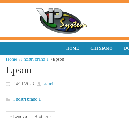
HOME
CHI SIAMO
D
Home
I nostri brand 1
Epson
Epson
24/11/2023
admin
I nostri brand 1
« Lenovo
Brother »