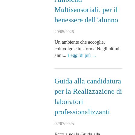
Multisensoriali, per il
benessere dell’alunno
20/05/2026
Un ambiente che accoglie,
coinvolge e trasforma Negli ultimi
anni...
Leggi di più →
Guida alla candidatura
per la Realizzazione di
laboratori
professionalizzanti
02/07/2025
Ecco a voi la Guida alla