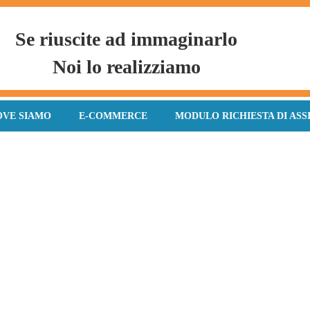
Se riuscite ad immaginarlo
Noi lo realizziamo
OVE SIAMO
E-COMMERCE
MODULO RICHIESTA DI ASS