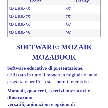
Codice
Display
SMA-IMM65
65”
SMA-IMM75
75”
SMA-IMM86
86”
SMA-IMM98
98”
SOFTWARE: MOZAIK
MOZABOOK
Software educativo di
presentazione
,
utilizzato in
tutto il mondo in migliaia di aule,
progettato per l’uso su schermi
interattivi.
Manuali, quaderni, esercizi interattivi e
illustrazioni
versatili, animazioni e opzioni di