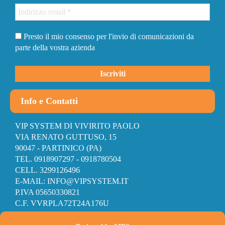
Presto il mio consenso per l'invio di comunicazioni da
parte della vostra azienda
Info e Contatti
VIP SYSTEM DI VIVIRITO PAOLO
VIA RENATO GUTTUSO, 15
90047 - PARTINICO (PA)
TEL. 0918907297 - 0918780504
CELL. 3299126496
E-MAIL: INFO@VIPSYSTEM.IT
P.IVA 05650330821
C.F. VVRPLA72T24A176U