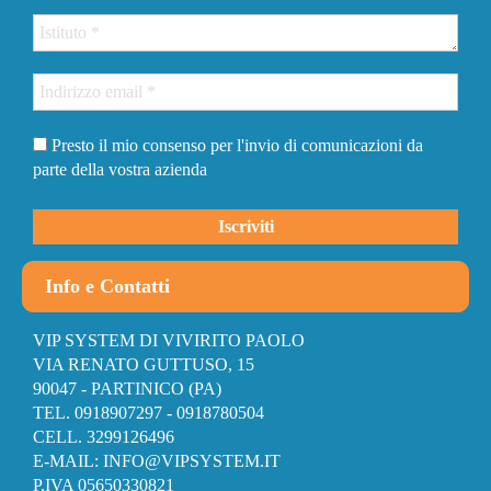
Presto il mio consenso per l'invio di comunicazioni da
parte della vostra azienda
Info e Contatti
VIP SYSTEM DI VIVIRITO PAOLO
VIA RENATO GUTTUSO, 15
90047 - PARTINICO (PA)
TEL. 0918907297 - 0918780504
CELL. 3299126496
E-MAIL: INFO@VIPSYSTEM.IT
P.IVA 05650330821