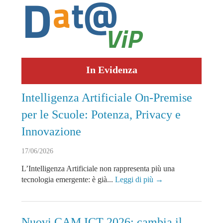
In Evidenza
Intelligenza Artificiale On-Premise
per le Scuole: Potenza, Privacy e
Innovazione
17/06/2026
L’Intelligenza Artificiale non rappresenta più una
tecnologia emergente: è già...
Leggi di più →
Nuovi CAM ICT 2026: cambia il