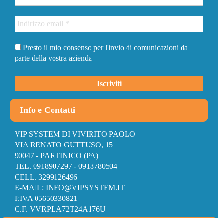
Presto il mio consenso per l'invio di comunicazioni da
parte della vostra azienda
Info e Contatti
VIP SYSTEM DI VIVIRITO PAOLO
VIA RENATO GUTTUSO, 15
90047 - PARTINICO (PA)
TEL. 0918907297 - 0918780504
CELL. 3299126496
E-MAIL: INFO@VIPSYSTEM.IT
P.IVA 05650330821
C.F. VVRPLA72T24A176U