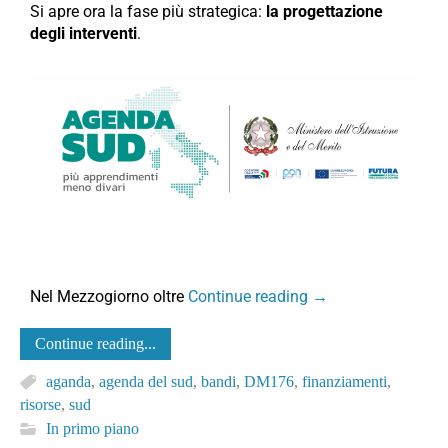
Si apre ora la fase più strategica:
la progettazione
degli interventi
.
Nel Mezzogiorno oltre
Continue reading
→
Continue reading...
aganda
,
agenda del sud
,
bandi
,
DM176
,
finanziamenti
,
risorse
,
sud
In primo piano