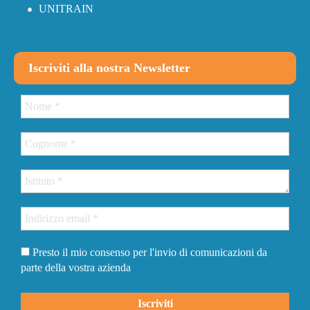
UNITRAIN
Iscriviti alla nostra Newsletter
Presto il mio consenso per l'invio di comunicazioni da
parte della vostra azienda