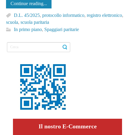
Continue reading...
D.L. 45/2025
,
protocollo informatico
,
registro elettronico
,
scuola
,
scuola paritaria
In primo piano
,
Spaggiari paritarie
Il nostro E-Commerce