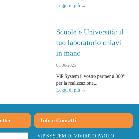
Leggi di più →
Scuole e Università: il
tuo laboratorio chiavi
in mano
06/06/2025
ViP System il vostro partner a 360°
per la realizzazione...
Leggi di più →
etter
Info e Contatti
VIP SYSTEM DI VIVIRITO PAOLO