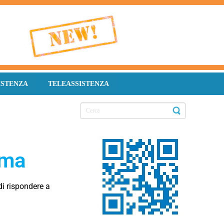
ISTENZA
TELEASSISTENZA
rma
di rispondere a