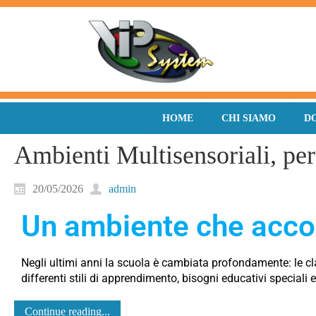
HOME
CHI SIAMO
D
Ambienti Multisensoriali, per
20/05/2026
admin
Un ambiente che accog
Negli ultimi anni la scuola è cambiata profondamente: le c
differenti stili di apprendimento, bisogni educativi special
Continue reading...