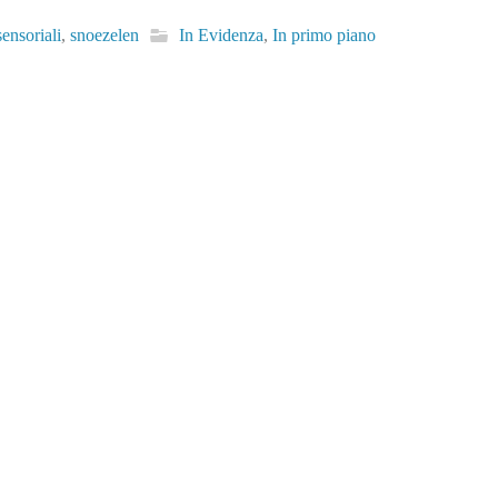
sensoriali
,
snoezelen
In Evidenza
,
In primo piano