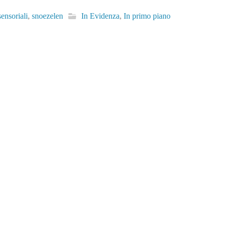
sensoriali
,
snoezelen
In Evidenza
,
In primo piano