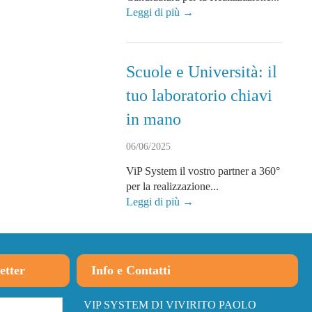
Leggi di più →
Scuole e Università: il
tuo laboratorio chiavi
in mano
06/06/2025
ViP System il vostro partner a 360°
per la realizzazione...
Leggi di più →
etter
Info e Contatti
VIP SYSTEM DI VIVIRITO PAOLO