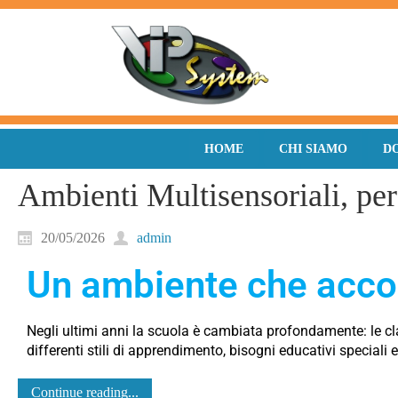
HOME
CHI SIAMO
D
Ambienti Multisensoriali, per
20/05/2026
admin
Un ambiente che accog
Negli ultimi anni la scuola è cambiata profondamente: le c
differenti stili di apprendimento, bisogni educativi special
Continue reading...