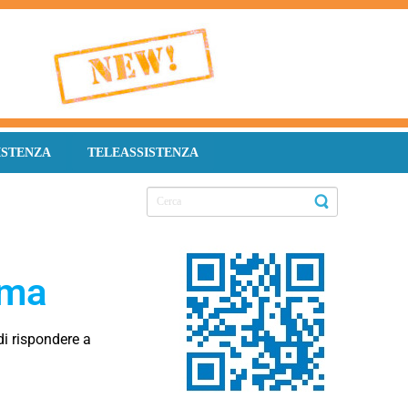
ISTENZA
TELEASSISTENZA
rma
di rispondere a