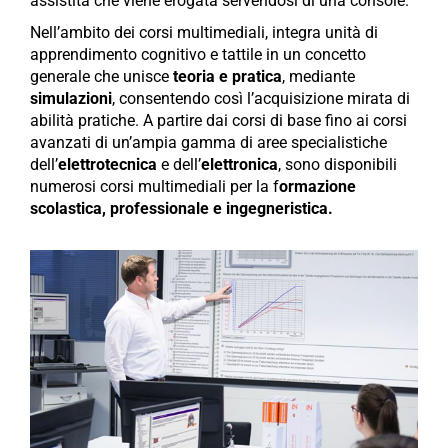
assistita che viene erogata servendosi di una console.
Nell’ambito dei corsi multimediali, integra unità di
apprendimento cognitivo e tattile in un concetto
generale che unisce
teoria e pratica
, mediante
simulazioni
, consentendo così l’acquisizione mirata di
abilità pratiche. A partire dai corsi di base fino ai corsi
avanzati di un’ampia gamma di aree specialistiche
dell’
elettrotecnica
e dell’
elettronica
, sono disponibili
numerosi corsi multimediali per la f
ormazione
scolastica, professionale e ingegneristica.