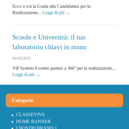
Ecco a voi la Guida alla Candidatura per la
Realizzazione...
Leggi di più →
Scuole e Università: il tuo
laboratorio chiavi in mano
06/06/2025
ViP System il vostro partner a 360° per la realizzazione...
Leggi di più →
Categorie
CLASSEVIVA
HOME BANNER
I NOSTRI BRAND 1