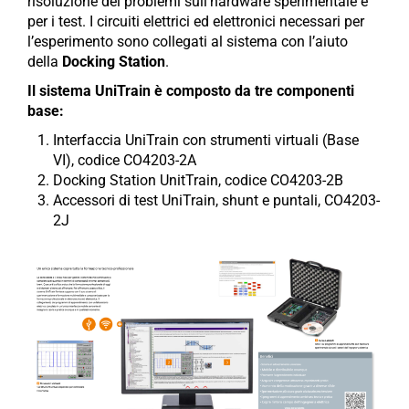
risoluzione dei problemi sull’hardware sperimentale e
per i test. I circuiti elettrici ed elettronici necessari per
l’esperimento sono collegati al sistema con l’aiuto
della
Docking Station
.
Il sistema UniTrain è composto da tre componenti
base:
Interfaccia UniTrain con strumenti virtuali (Base
VI), codice CO4203-2A
Docking Station UnitTrain, codice CO4203-2B
Accessori di test UniTrain, shunt e puntali, CO4203-
2J